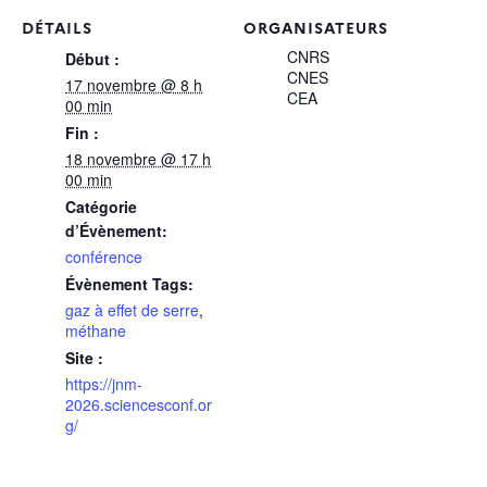
DÉTAILS
ORGANISATEURS
CNRS
Début :
CNES
17 novembre @ 8 h
CEA
00 min
Fin :
18 novembre @ 17 h
00 min
Catégorie
d’Évènement:
conférence
Évènement Tags:
gaz à effet de serre
,
méthane
Site :
https://jnm-
2026.sciencesconf.or
g/