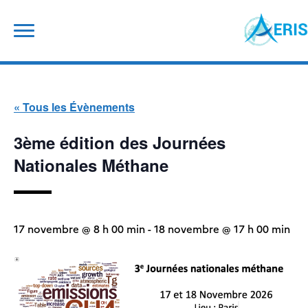
Skip
Rechercher :
to
content
« Tous les Évènements
3ème édition des Journées
Nationales Méthane
17 novembre @ 8 h 00 min
-
18 novembre @ 17 h 00 min