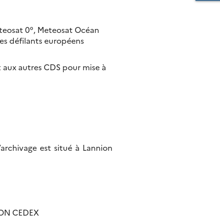
eteosat 0°, Meteosat Océan
tes défilants européens
t aux autres CDS pour mise à
archivage est situé à Lannion
ION CEDEX