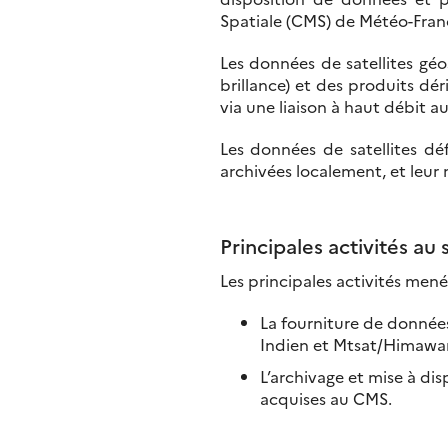
Spatiale (CMS) de Météo-Franc
Les données de satellites gé
brillance) et des produits dé
via une liaison à haut débit a
Les données de satellites déf
archivées localement, et leur
Principales activités au 
Les principales activités men
La fourniture de données
Indien et Mtsat/Himawari
L’archivage et mise à di
acquises au CMS.