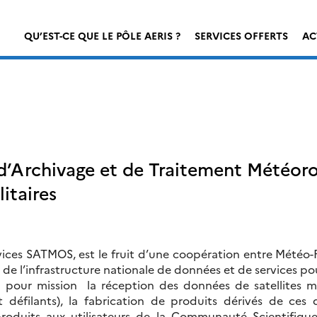
QU’EST-CE QUE LE PÔLE AERIS ?
SERVICES OFFERTS
AC
d’Archivage et de Traitement Météoro
itaires
ices SATMOS, est le fruit d’une coopération entre Météo-F
 de l’infrastructure nationale de données et de services p
pour mission la réception des données de satellites m
 et défilants), la fabrication de produits dérivés de ces
roduits aux utilisateurs de la Communauté Scientifiqu