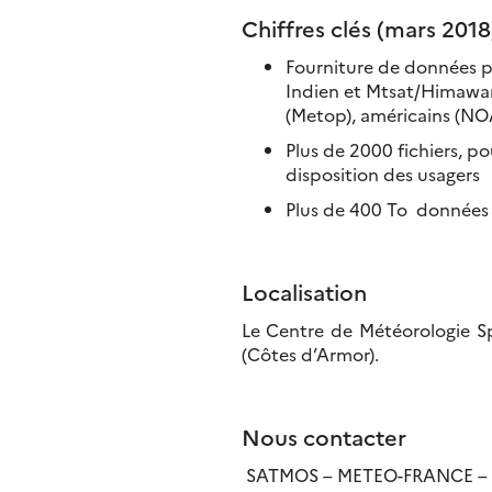
Chiffres clés (mars 2018
Fourniture de données po
Indien et Mtsat/Himawari
(Metop), américains (NO
Plus de 2000 fichiers, 
disposition des usagers
Plus de 400 To données 
Localisation
Le Centre de Météorologie Sp
(Côtes d’Armor).
Nous contacter
SATMOS – METEO-FRANCE – Ce