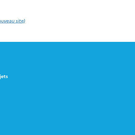
ouveau site)
jets