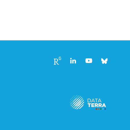
Follow
Follow
Follow
Follow
us
us
us
us