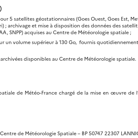
)
ur 5 satellites géostationnaires (Goes Ouest, Goes Est, M
) ; archivage et mise à disposition des données des satelli
AA, SNPP) acquises au Centre de Météorologie spatiale ;
pour un volume supérieur à 130 Go, fournis quotidiennemen
archivées disponibles au Centre de Météorologie spatiale.
atiale de Météo-France chargé de la mise en œuvre de l’
ntre de Météorologie Spatiale – BP 50747 22307 LANN