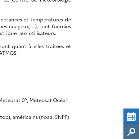
flectances et températures de
ues nuageux, …), sont fournies
stribue aux utilisateurs.
sont quant à elles traitées et
 SATMOS.
, Meteosat 0°, Meteosat Océan
etop), américains (noaa, SNPP)