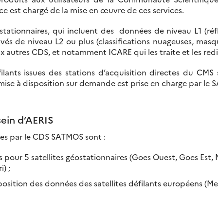
e est chargé de la mise en œuvre de ces services.
ostationnaires, qui incluent des données de niveau L1 (ré
rivés de niveau L2 ou plus (classifications nuageuses, masq
ux autres CDS, et notamment ICARE qui les traite et les redi
ilants issues des stations d’acquisition directes du CMS 
 mise à disposition sur demande est prise en charge par le
sein d’AERIS
ées par le CDS SATMOS sont :
 pour 5 satellites géostationnaires (Goes Ouest, Goes Est
) ;
sposition des données des satellites défilants européens (M