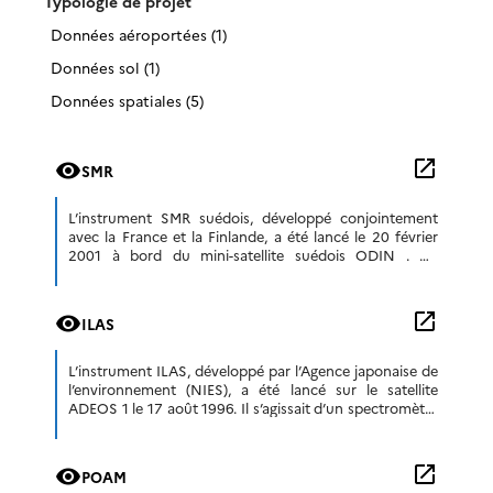
Typologie de projet
Données aéroportées (1)
Données sol (1)
Données spatiales (5)
open_in_new
visibility
SMR
L’instrument SMR suédois, développé conjointement
avec la France et la Finlande, a été lancé le 20 février
2001 à bord du mini-satellite suédois ODIN . Ce
récepteur de micro-ondes est […]
open_in_new
visibility
ILAS
L’instrument ILAS, développé par l’Agence japonaise de
l’environnement (NIES), a été lancé sur le satellite
ADEOS 1 le 17 août 1996. Il s’agissait d’un spectromètre
visible/infrarouge, enregistrant les spectres d’absorption
[…]
open_in_new
visibility
POAM