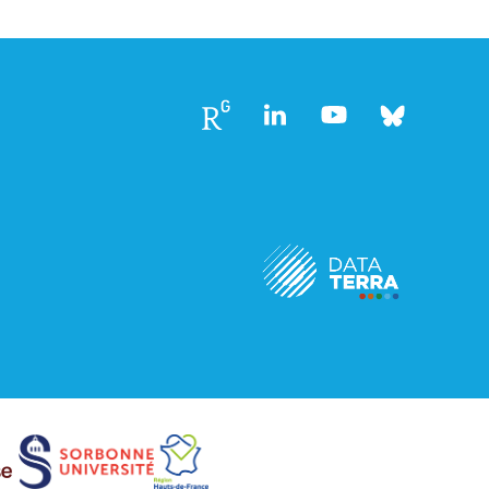
Follow
Follow
Follow
Follow
us
us
us
us