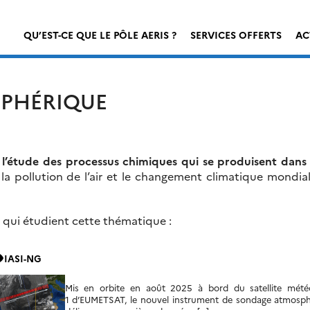
QU’EST-CE QUE LE PÔLE AERIS ?
SERVICES OFFERTS
AC
SPHÉRIQUE
t
l’étude des processus chimiques qui se produisent dans
 la pollution de l’air et le changement climatique mondia
 qui étudient cette thématique :
ity
IASI-NG
Mis en orbite en août 2025 à bord du satellite mét
1 d’EUMETSAT, le nouvel instrument de sondage atmosph