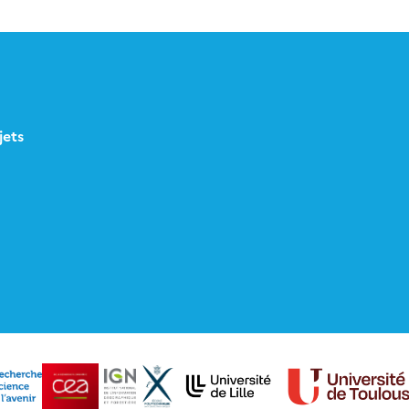
Leeds, et avec AERIS concernant le site web.
jets