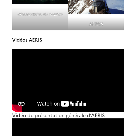
Observatoire du MAIDO
ACTRIS
Vidéos AERIS
Vidéo de présentation générale d’AERIS