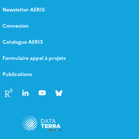
Newsletter AERIS
Connexion
Catalogue AERIS
Formulaire appel à projets
Publications
Follow
Follow
Follow
Follow
us
us
us
us