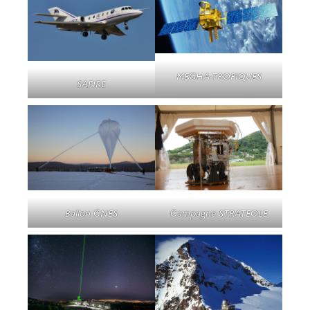
MEGHA-TROPIQUES
SAFIRE
Ballon CNES
Campagne STRATEOLE