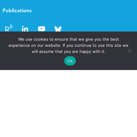
Publications
Follow
Follow
Follow
Follow
us
us
us
us
We use cookies to ensure that we give you the best
experience on our website. If you continue to use this site we
will assume that you are happy with it.
Ok