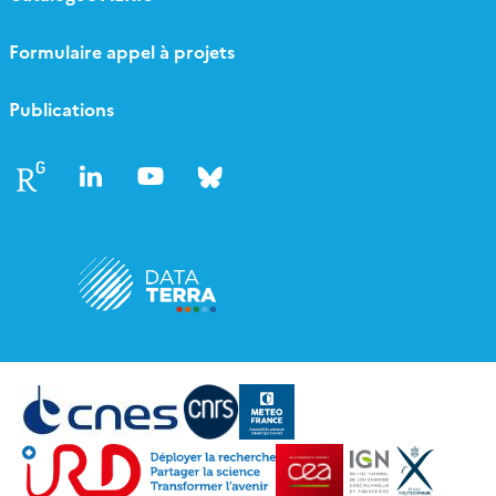
Formulaire appel à projets
Publications
Follow
Follow
Follow
Follow
us
us
us
us