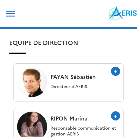
Skip
Rechercher :
to
content
EQUIPE DE DIRECTION
PAYAN
Sébastien
Directeur d'AERIS
RIPON
Marina
Responsable communication et
gestion AERIS