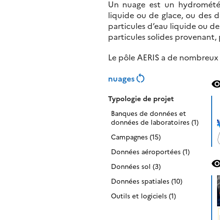
Un nuage est un hydrométéo
liquide ou de glace, ou des d
particules d’eau liquide ou d
particules solides provenant,
Le pôle AERIS a de nombreux p
restart_alt
nuages
visibil
Typologie de projet
Banques de données et
données de laboratoires (1)
Campagnes (15)
Données aéroportées (1)
visibil
Données sol (3)
Données spatiales (10)
Outils et logiciels (1)