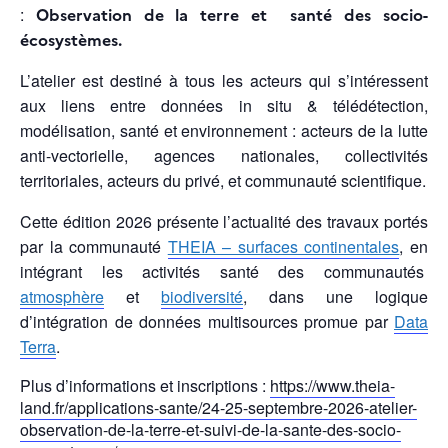
:
Observation de la terre et santé des socio-
écosystèmes.
L’atelier est destiné à tous les acteurs qui s’intéressent
aux liens entre données in situ & télédétection,
modélisation, santé et environnement : acteurs de la lutte
anti-vectorielle, agences nationales, collectivités
territoriales, acteurs du privé, et communauté scientifique.
Cette édition 2026 présente l’actualité des travaux portés
par la communauté
THEIA – surfaces continentales
, en
intégrant les activités santé des communautés
atmosphère
et
biodiversité
, dans une logique
d’intégration de données multisources promue par
Data
Terra
.
Plus d’informations et inscriptions :
https://www.theia-
land.fr/applications-sante/24-25-septembre-2026-atelier-
observation-de-la-terre-et-suivi-de-la-sante-des-socio-