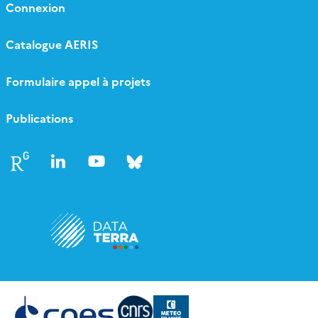
Connexion
Catalogue AERIS
Formulaire appel à projets
Publications
Follow
Follow
Follow
Follow
us
us
us
us