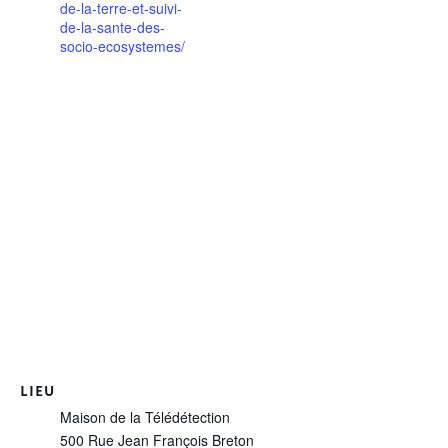
de-la-terre-et-suivi-
de-la-sante-des-
socio-ecosystemes/
LIEU
Maison de la Télédétection
500 Rue Jean François Breton