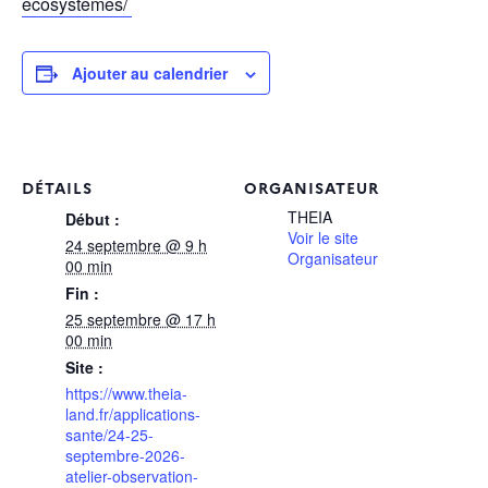
ecosystemes/
Ajouter au calendrier
DÉTAILS
ORGANISATEUR
THEIA
Début :
Voir le site
24 septembre @ 9 h
Organisateur
00 min
Fin :
25 septembre @ 17 h
00 min
Site :
https://www.theia-
land.fr/applications-
sante/24-25-
septembre-2026-
atelier-observation-