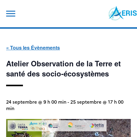
Skip
Rechercher :
to
content
« Tous les Évènements
Atelier Observation de la Terre et
santé des socio-écosystèmes
24 septembre @ 9 h 00 min
-
25 septembre @ 17 h 00
min