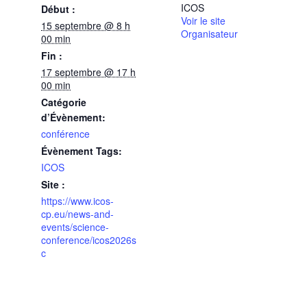
ICOS
Début :
Voir le site
15 septembre @ 8 h
Organisateur
00 min
Fin :
17 septembre @ 17 h
00 min
Catégorie
d’Évènement:
conférence
Évènement Tags:
ICOS
Site :
https://www.icos-
cp.eu/news-and-
events/science-
conference/icos2026s
c