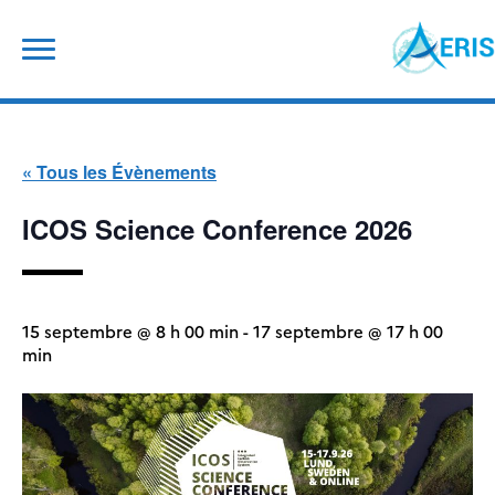
Skip
Rechercher :
to
content
« Tous les Évènements
ICOS Science Conference 2026
15 septembre @ 8 h 00 min
-
17 septembre @ 17 h 00
min