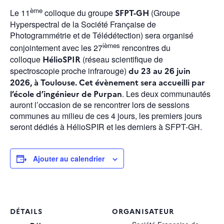
ème
Le 11
colloque du groupe
SFPT-GH
(Groupe
Hyperspectral de la Société Française de
Photogrammétrie et de Télédétection) sera organisé
ièmes
conjointement avec les 27
rencontres du
colloque
HélioSPIR
(réseau scientifique de
spectroscopie proche infrarouge)
du 23 au 26 juin
2026, à Toulouse. Cet évènement sera accueilli par
l’école d’ingénieur de Purpan
. Les deux communautés
auront l’occasion de se rencontrer lors de sessions
communes au milieu de ces 4 jours, les premiers jours
seront dédiés à HélioSPIR et les derniers à SFPT-GH.
Ajouter au calendrier
DÉTAILS
ORGANISATEUR