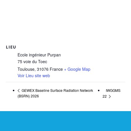
LIEU
Ecole ingénieur Purpan
75 voie du Toec
Toulouse
,
31076
France
+ Google Map
Voir Lieu site web
IWGGMS
GEWEX Baseline Surface Radiation Network
(BSRN) 2026
22