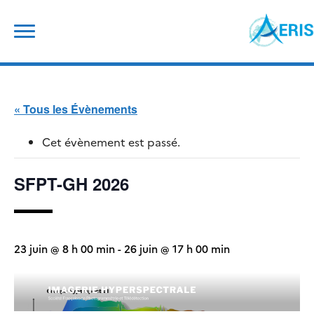
Skip
Rechercher :
to
content
« Tous les Évènements
Cet évènement est passé.
SFPT-GH 2026
23 juin @ 8 h 00 min
-
26 juin @ 17 h 00 min