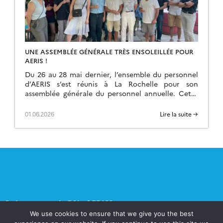
UNE ASSEMBLÉE GÉNÉRALE TRÈS ENSOLEILLÉE POUR
AERIS !
Du 26 au 28 mai dernier, l’ensemble du personnel
d’AERIS s’est réunis à La Rochelle pour son
assemblée générale du personnel annuelle. Cette
année, l’accent a été mis sur les […]
01.06.2026
Lire la suite →
Qu’est-ce que le Pôle AERIS?
We use cookies to ensure that we give you the best