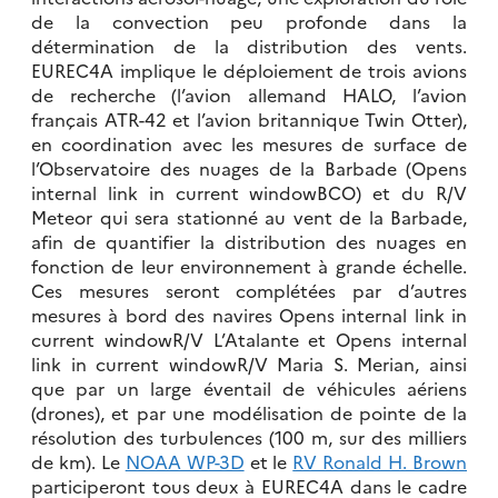
de la convection peu profonde dans la
détermination de la distribution des vents.
EUREC4A implique le déploiement de trois avions
de recherche (l’avion allemand HALO, l’avion
français ATR-42 et l’avion britannique Twin Otter),
en coordination avec les mesures de surface de
l’Observatoire des nuages de la Barbade (Opens
internal link in current windowBCO) et du R/V
Meteor qui sera stationné au vent de la Barbade,
afin de quantifier la distribution des nuages en
fonction de leur environnement à grande échelle.
Ces mesures seront complétées par d’autres
mesures à bord des navires Opens internal link in
current windowR/V L’Atalante et Opens internal
link in current windowR/V Maria S. Merian, ainsi
que par un large éventail de véhicules aériens
(drones), et par une modélisation de pointe de la
résolution des turbulences (100 m, sur des milliers
de km). Le
NOAA WP-3D
et le
RV Ronald H. Brown
participeront tous deux à EUREC4A dans le cadre