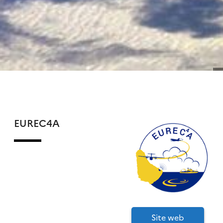
EUREC4A
Site web