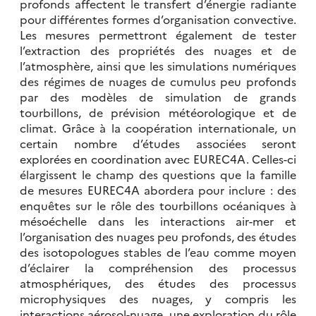
profonds affectent le transfert d’énergie radiante
pour différentes formes d’organisation convective.
Les mesures permettront également de tester
l’extraction des propriétés des nuages et de
l’atmosphère, ainsi que les simulations numériques
des régimes de nuages de cumulus peu profonds
par des modèles de simulation de grands
tourbillons, de prévision météorologique et de
climat. Grâce à la coopération internationale, un
certain nombre d’études associées seront
explorées en coordination avec EUREC4A. Celles-ci
élargissent le champ des questions que la famille
de mesures EUREC4A abordera pour inclure : des
enquêtes sur le rôle des tourbillons océaniques à
mésoéchelle dans les interactions air-mer et
l’organisation des nuages peu profonds, des études
des isotopologues stables de l’eau comme moyen
d’éclairer la compréhension des processus
atmosphériques, des études des processus
microphysiques des nuages, y compris les
interactions aérosol-nuage, une exploration du rôle