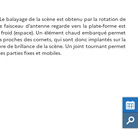
. Le balayage de la scène est obtenu par la rotation de
le faisceau d’antenne regarde vers la plate-forme est
ciel froid (espace). Un élément chaud embarqué permet
rs proches des cornets, qui sont donc implantés sur la
ure de brillance de la scène. Un joint tournant permet
s parties fixes et mobiles.