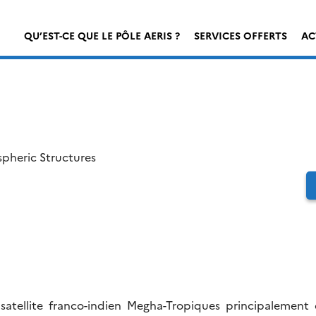
QU’EST-CE QUE LE PÔLE AERIS ?
SERVICES OFFERTS
AC
pheric Structures
tellite franco-indien Megha-Tropiques principalement d