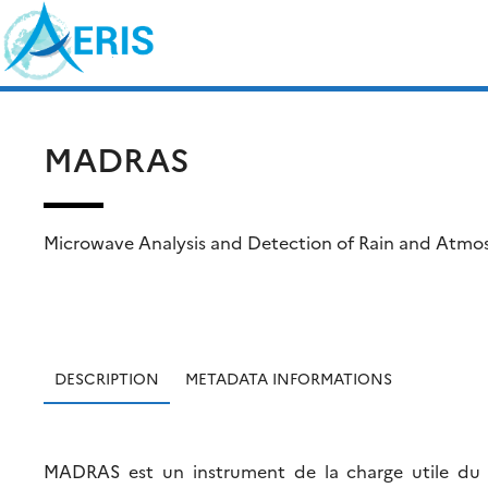
Skip
Rechercher :
to
content
MADRAS
Microwave Analysis and Detection of Rain and Atmos
DESCRIPTION
METADATA INFORMATIONS
MADRAS est un instrument de la charge utile du sa