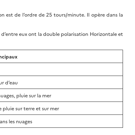
est de l’ordre de 25 tours/minute. Il opère dans la
4 d’entre eux ont la double polarisation Horizontale et
incipaux
ur d’eau
nuages, pluie sur la mer
pluie sur terre et sur mer
ans les nuages