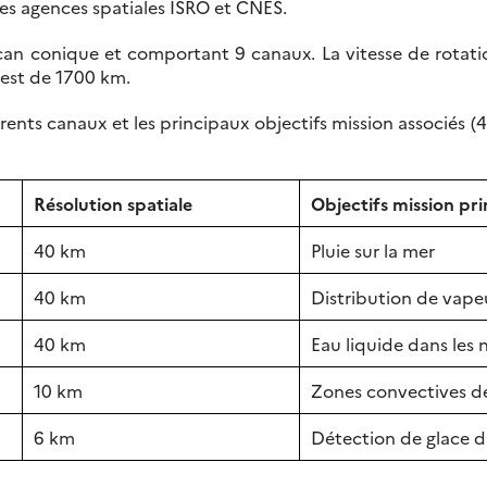
les agences spatiales ISRO et CNES.
 conique et comportant 9 canaux. La vitesse de rotation 
est de 1700 km.
rents canaux et les principaux objectifs mission associés (
Résolution spatiale
Objectifs mission pr
40 km
Pluie sur la mer
40 km
Distribution de vape
40 km
Eau liquide dans les 
10 km
Zones convectives de 
6 km
Détection de glace d