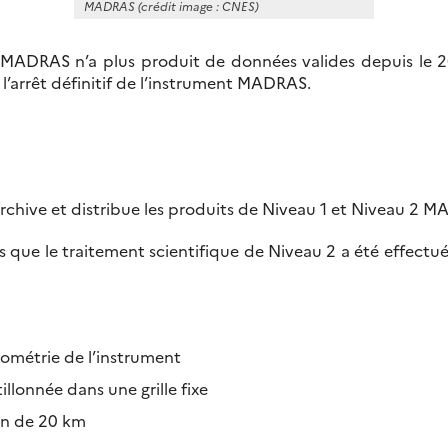
MADRAS (crédit image : CNES)
MADRAS n’a plus produit de données valides depuis le 26 
l’arrêt définitif de l’instrument MADRAS.
rchive et distribue les produits de Niveau 1 et Niveau 2 
ors que le traitement scientifique de Niveau 2 a été effectu
éométrie de l’instrument
llonnée dans une grille fixe
ion de 20 km