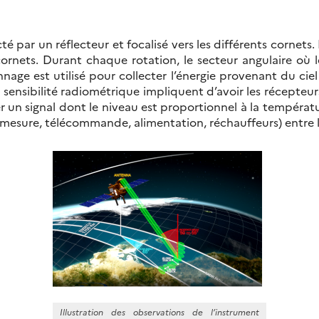
é par un réflecteur et focalisé vers les différents cornets
s cornets. Durant chaque rotation, le secteur angulaire où 
alonnage est utilisé pour collecter l’énergie provenant du 
 sensibilité radiométrique impliquent d’avoir les récepteu
rer un signal dont le niveau est proportionnel à la températ
émesure, télécommande, alimentation, réchauffeurs) entre le
Illustration des observations de l’instrument