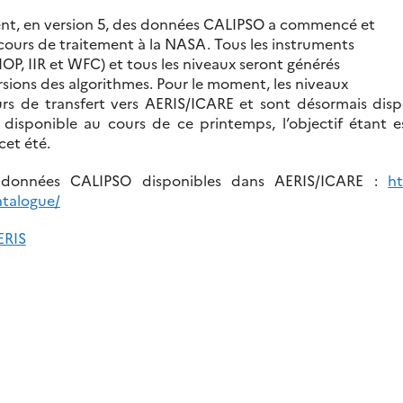
ment, en version 5, des données CALIPSO a commencé et
cours de traitement à la NASA. Tous les instruments
OP, IIR et WFC) et tous les niveaux seront générés
rsions des algorithmes. Pour le moment, les niveaux
rs de transfert vers AERIS/ICARE et sont désormais dispo
disponible au cours de ce printemps, l’objectif étant e
cet été.
s données CALIPSO disponibles dans AERIS/ICARE :
ht
catalogue/
ERIS