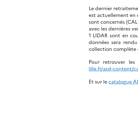
Le dernier retraite
est actuellement en 
sont concernés (CALI
avec les dernières ve
1 LIDAR sont en cou
données sera rendu 
collection complète 
Pour retrouver le
lille.fr/asd-content/
Et sur le
catalogue A