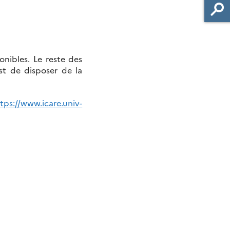
nibles. Le reste des
st de disposer de la
tps://www.icare.univ-