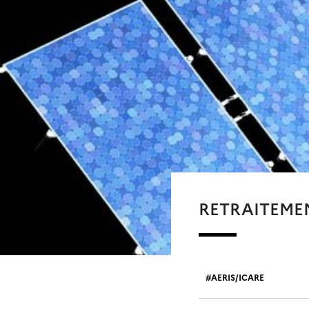
RETRAITEME
AERIS/ICARE