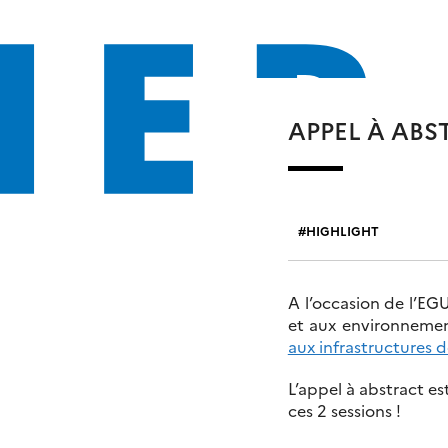
APPEL À ABS
HIGHLIGHT
A l’occasion de l’EG
et aux environnemen
aux infrastructures
L’appel à abstract e
ces 2 sessions !