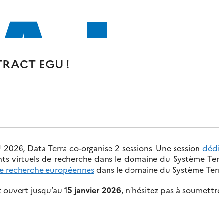
TRACT EGU !
U 2026, Data Terra co-organise 2 sessions. Une session
dédi
ts virtuels de recherche dans le domaine du Système Te
 de recherche européennes
dans le domaine du Système Terr
st ouvert jusqu’au
15 janvier 2026
, n’hésitez pas à soumettr