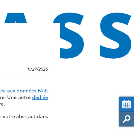
11/27/2025
ée aux données FAIR
rre. Une autre
dédiée
e.
e votre abstract dans