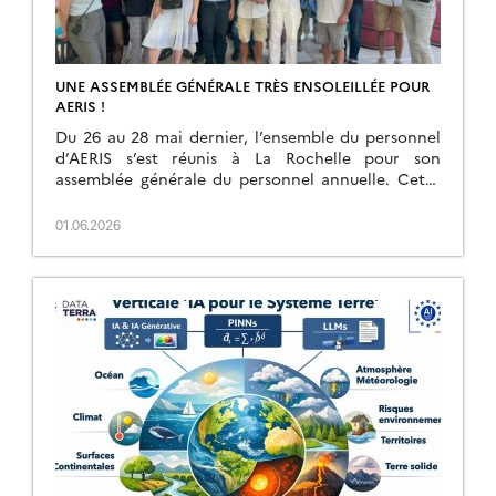
UNE ASSEMBLÉE GÉNÉRALE TRÈS ENSOLEILLÉE POUR
AERIS !
Du 26 au 28 mai dernier, l’ensemble du personnel
d’AERIS s’est réunis à La Rochelle pour son
assemblée générale du personnel annuelle. Cette
année, l’accent a été mis sur les […]
01.06.2026