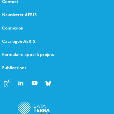
Contact
Newsletter AERIS
Connexion
Catalogue AERIS
Formulaire appel à projets
Publications
Follow
Follow
Follow
Follow
us
us
us
us