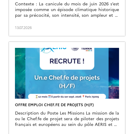
Contexte : La canicule du mois de juin 2026 s’est
imposée comme un épisode climatique historique
par sa précocité, son intensité, son ampleur et sa
durée. Débutée le 17 juin, elle […]
13.07.2026
OFFRE EMPLOI CHEF.FE DE PROJETS (H/F)
Description du Poste Les Missions La mission de la
ou le Chef.fe de projet sera de piloter des projets
français et européens au sein du pôle AERIS et en
lien […]