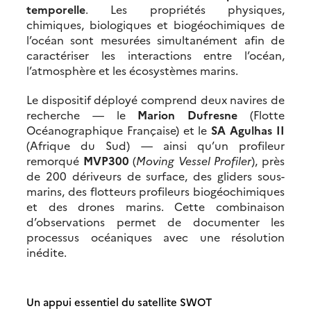
temporelle
. Les propriétés physiques,
chimiques, biologiques et biogéochimiques de
l’océan sont mesurées simultanément afin de
caractériser les interactions entre l’océan,
l’atmosphère et les écosystèmes marins.
Le dispositif déployé comprend deux navires de
recherche — le
Marion Dufresne
(Flotte
Océanographique Française) et le
SA Agulhas II
(Afrique du Sud) — ainsi qu’un profileur
remorqué
MVP300
(
Moving Vessel Profiler
), près
de 200 dériveurs de surface, des gliders sous-
marins, des flotteurs profileurs biogéochimiques
et des drones marins. Cette combinaison
d’observations permet de documenter les
processus océaniques avec une résolution
inédite.
Un appui essentiel du satellite SWOT