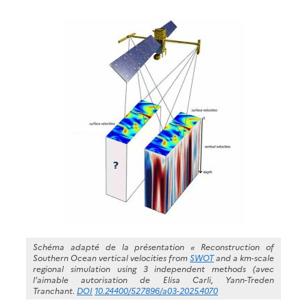
Schéma adapté de la présentation « Reconstruction of
Southern Ocean vertical velocities from
SWOT
and a km-scale
regional simulation using 3 independent methods (avec
l’aimable autorisation de Elisa Carli, Yann-Treden
Tranchant.
DOI
10.24400/527896/a03-2025.4070