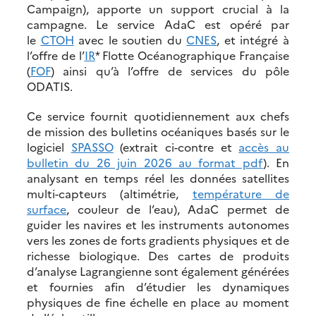
Campaign), apporte un support crucial à la
campagne. Le service AdaC est opéré par
le
CTOH
avec le soutien du
CNES
, et intégré à
l’offre de l’
IR
* Flotte Océanographique Française
(
FOF
) ainsi qu’à l’offre de services du pôle
ODATIS.
Ce service fournit quotidiennement aux chefs
de mission des bulletins océaniques basés sur le
logiciel
SPASSO
(extrait ci-contre et
accès au
bulletin du 26 juin 2026 au format pdf
). En
analysant en temps réel les données satellites
multi-capteurs (altimétrie,
température de
surface
, couleur de l’eau), AdaC permet de
guider les navires et les instruments autonomes
vers les zones de forts gradients physiques et de
richesse biologique. Des cartes de produits
d’analyse Lagrangienne sont également générées
et fournies afin d’étudier les dynamiques
physiques de fine échelle en place au moment