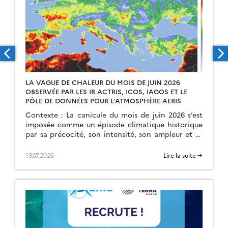
LA VAGUE DE CHALEUR DU MOIS DE JUIN 2026
OBSERVÉE PAR LES IR ACTRIS, ICOS, IAGOS ET LE
PÔLE DE DONNÉES POUR L’ATMOSPHÈRE AERIS
Contexte : La canicule du mois de juin 2026 s’est
imposée comme un épisode climatique historique
par sa précocité, son intensité, son ampleur et sa
durée. Débutée le 17 juin, elle […]
13.07.2026
Lire la suite →