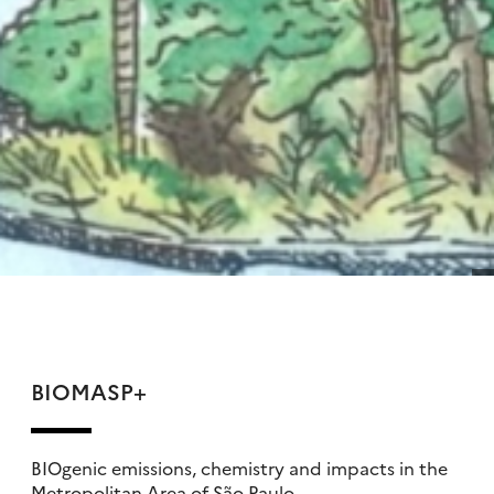
BIOMASP+
BIOgenic emissions, chemistry and impacts in the
Metropolitan Area of São Paulo