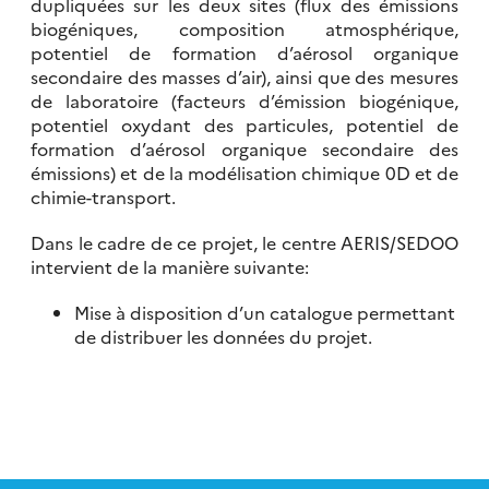
dupliquées sur les deux sites (flux des émissions
biogéniques, composition atmosphérique,
potentiel de formation d’aérosol organique
secondaire des masses d’air), ainsi que des mesures
de laboratoire (facteurs d’émission biogénique,
potentiel oxydant des particules, potentiel de
formation d’aérosol organique secondaire des
émissions) et de la modélisation chimique 0D et de
chimie-transport.
Dans le cadre de ce projet, le centre AERIS/SEDOO
intervient de la manière suivante:
Mise à disposition d’un catalogue permettant
de distribuer les données du projet.