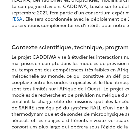
La campagne d’avions CADDIWA, basée sur le dép
septembre 2021, fera partie d’un consortium expérime
l’
ESA
. Elle sera coordonnée avec le déploiement de 
observations complémentaires d’intérêt pour notre é
Contexte scientifique, technique, progra
Le projet CADDIWA vise à étudier les interactions nu
mal prises en compte dans les modèles de prévision 
du temps ont des compétences très faibles en Afrique 
mésoéchelle au monde, ce qui constitue un défi pou
couplage entre les ondes tropicales et le flux atmo
sont très limités sur l’Afrique de l’Ouest. Le proje
modèles de recherche et de prévision numérique du tem
émulant la charge utile de missions spatiales lancé
de SAFIRE sera équipé du système RALI, d’un lidar à
thermodynamique et de sondes de microphysique aéros
aérosols et les nuages ​​à différents niveaux vertic
consortium plus large qui opérera sous l’égide de