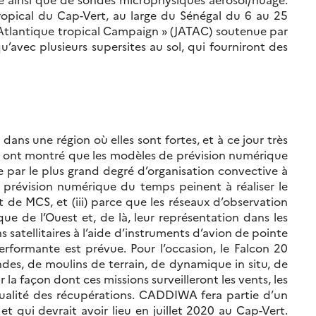
opical du Cap-Vert, au large du Sénégal du 6 au 25
s Atlantique tropical Campaign » (JATAC) soutenue par
’avec plusieurs supersites au sol, qui fourniront des
ns une région où elles sont fortes, et à ce jour très
18 ont montré que les modèles de prévision numérique
ée par le plus grand degré d’organisation convective à
 prévision numérique du temps peinent à réaliser le
de MCS, et (iii) parce que les réseaux d’observation
ue de l’Ouest et, de là, leur représentation dans les
satellitaires à l’aide d’instruments d’avion de pointe
erformante est prévue. Pour l’occasion, le Falcon 20
des, de moulins de terrain, de dynamique in situ, de
façon dont ces missions surveilleront les vents, les
a qualité des récupérations. CADDIWA fera partie d’un
et qui devrait avoir lieu en juillet 2020 au Cap-Vert.