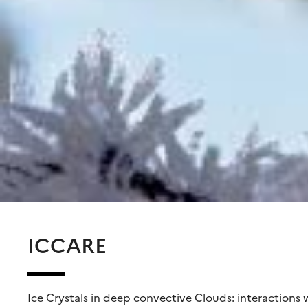
ICCARE
Ice Crystals in deep convective Clouds: interactions w