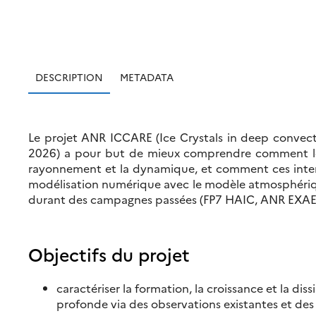
DESCRIPTION
METADATA
Le projet ANR ICCARE (Ice Crystals in deep convectiv
2026) a pour but de mieux comprendre comment les cr
rayonnement et la dynamique, et comment ces intera
modélisation numérique avec le modèle atmosphériqu
durant des campagnes passées (FP7 HAIC, ANR EXAE
Objectifs du projet
caractériser la formation, la croissance et la di
profonde via des observations existantes et de