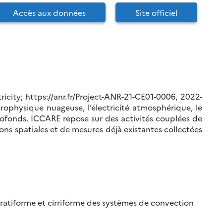
Accès aux données
Site officiel
icity; https://anr.fr/Project-ANR-21-CE01-0006, 2022-
rophysique nuageuse, l’électricité atmosphérique, le
ofonds. ICCARE repose sur des activités couplées de
 spatiales et de mesures déjà existantes collectées
 stratiforme et cirriforme des systèmes de convection