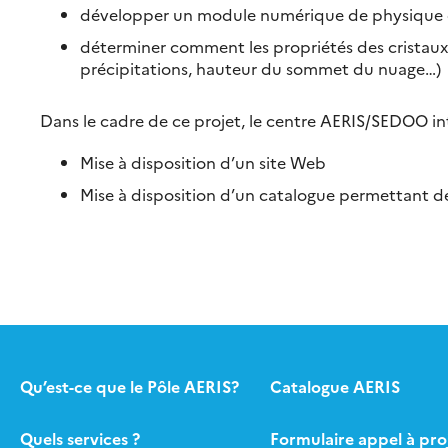
développer un module numérique de physique d
déterminer comment les propriétés des cristaux
précipitations, hauteur du sommet du nuage…)
Dans le cadre de ce projet, le centre AERIS/SEDOO in
Mise à disposition d’un site Web
Mise à disposition d’un catalogue permettant de
Qu’est-ce que le Pôle AERIS?
Catalogue AERIS
Quels services ?
Formulaire appel à pro