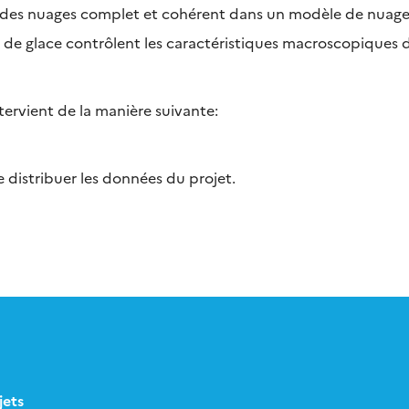
es nuages complet et cohérent dans un modèle de nuage
 de glace contrôlent les caractéristiques macroscopiques
tervient de la manière suivante:
 distribuer les données du projet.
jets