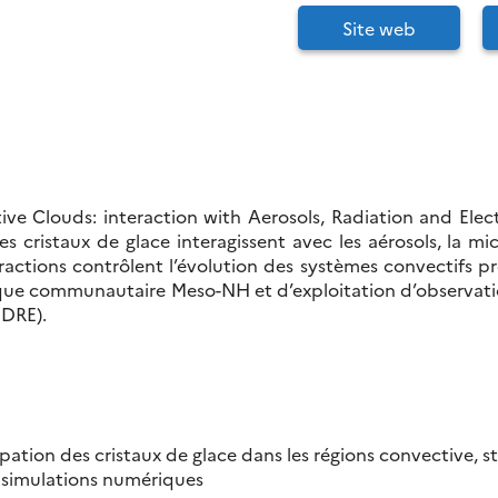
Site web
e Clouds: interaction with Aerosols, Radiation and Electr
istaux de glace interagissent avec les aérosols, la mic
ctions contrôlent l’évolution des systèmes convectifs pr
e communautaire Meso-NH et d’exploitation d’observations
DRE).
ssipation des cristaux de glace dans les régions convective,
s simulations numériques