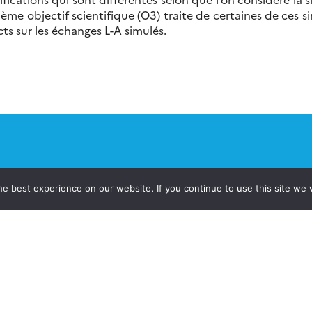
ème objectif scientifique (O3) traite de certaines de ces si
ts sur les échanges L-A simulés.
e best experience on our website. If you continue to use this site we w
jets