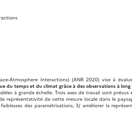
ractions
ce-Atmosphere Interactions) (ANR 2020) vise à évaluer
ue du temps et du climat grâce à des observations à long
dèles à grande échelle. Trois axes de travail sont prévus
 représentativité de cette mesure locale dans le pays
iblesses des paramétrisations, 3/ améliorer la représen