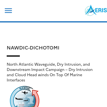
Skip
Rechercher :
to
content
NAWDIC-DICHOTOMI
North Atlantic Waveguide, Dry Intrusion, and
Downstream Impact Campaign – Dry Intrusion
and Cloud Head winds On Top Of Marine
Interfaces