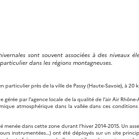
hivernales sont souvent associées à des niveaux él
 particulier dans les régions montagneuses.
en particulier près de la ville de Passy (Haute-Savoie), à 
e que gérée par l’agence locale de la qualité de l’air Air Rh
mique atmosphérique dans la vallée dans ces conditions 
été menée dans cette zone durant l’hiver 2014-2015. Un ass
ours instrumentées…) ont été déployés sur un site principal