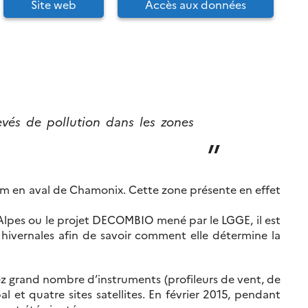
Site web
Accès aux données
evés de pollution dans les zones
20 km en aval de Chamonix. Cette zone présente en effet
ône-Alpes ou le projet DECOMBIO mené par le LGGE, il est
hivernales afin de savoir comment elle détermine la
ez grand nombre d’instruments (profileurs de vent, de
 et quatre sites satellites. En février 2015, pendant