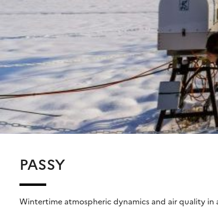
PASSY
Wintertime atmospheric dynamics and air quality in a