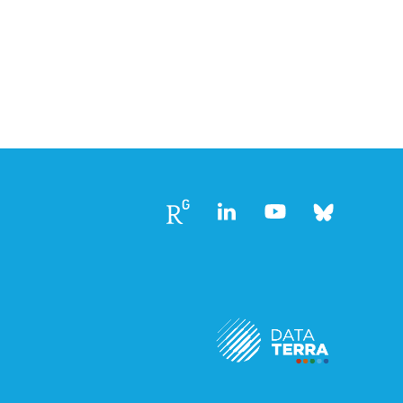
Follow
Follow
Follow
Follow
us
us
us
us