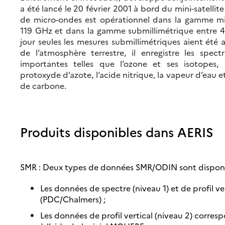
a été lancé le 20 février 2001 à bord du mini-satellit
de micro-ondes est opérationnel dans la gamme mil
119 GHz et dans la gamme submillimétrique entre 4
jour seules les mesures submillimétriques aient été a
de l’atmosphère terrestre, il enregistre les spec
importantes telles que l’ozone et ses isotopes,
protoxyde d’azote, l’acide nitrique, la vapeur d’eau 
de carbone.
Produits disponibles dans AERIS
SMR : Deux types de données SMR/ODIN sont disponib
Les données de spectre (niveau 1) et de profil v
(PDC/Chalmers) ;
Les données de profil vertical (niveau 2) corre