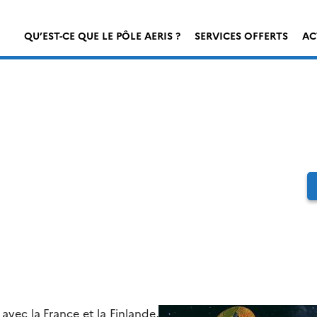
QU’EST-CE QUE LE PÔLE AERIS ?
SERVICES OFFERTS
AC
vec la France et la Finlande,