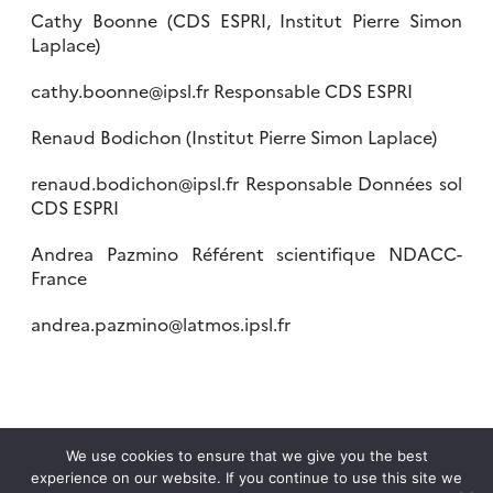
Cathy Boonne (CDS ESPRI, Institut Pierre Simon
Laplace)
cathy.boonne@ipsl.fr Responsable CDS ESPRI
Renaud Bodichon (Institut Pierre Simon Laplace)
renaud.bodichon@ipsl.fr Responsable Données sol
CDS ESPRI
Andrea Pazmino Référent scientifique NDACC-
France
andrea.pazmino@latmos.ipsl.fr
We use cookies to ensure that we give you the best
experience on our website. If you continue to use this site we