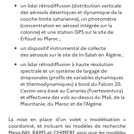
un lidar rétrodiffusion (distribution verticale
des aérosols désertiques et dynamique de la
couche limite saharienne), un photomètre
(concentration en aérosol intégrée sur la
colonne) et une station GPS sur le site de
Erfoud au Maroc ;
un dispositif instrumental de collecte
des aérosols sur le site de In-Salah en Algérie ;
un lidar rétrodiffusion à haute résolution
spectrale et un système de largage de
dropsondes (profils de variables dynamiques
et thermodynamiques) à bord du Falcon 20.
L’avion sera basé au Canaries (Fuerteventura)
et effectuera des vols au-dessus du Mali, de la
Mauritanie, du Maroc et de l’Algérie.
La mise en place d’un volet « modélisation »
coordonné, et incluant les modèles de recherche
Meso-NH, RAMS et CHIMERE ainsi que les modèles