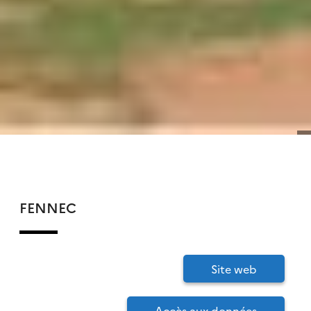
FENNEC
Site web
Accès aux données