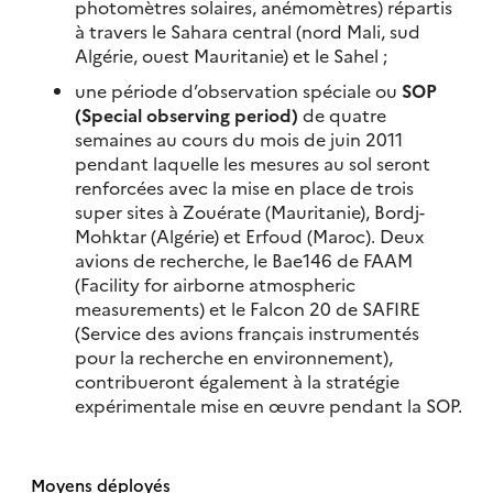
photomètres solaires, anémomètres) répartis
à travers le Sahara central (nord Mali, sud
Algérie, ouest Mauritanie) et le Sahel ;
une période d’observation spéciale ou
SOP
(Special observing period)
de quatre
semaines au cours du mois de juin 2011
pendant laquelle les mesures au sol seront
renforcées avec la mise en place de trois
super sites à Zouérate (Mauritanie), Bordj-
Mohktar (Algérie) et Erfoud (Maroc). Deux
avions de recherche, le Bae146 de FAAM
(Facility for airborne atmospheric
measurements) et le Falcon 20 de SAFIRE
(Service des avions français instrumentés
pour la recherche en environnement),
contribueront également à la stratégie
expérimentale mise en œuvre pendant la SOP.
Moyens déployés