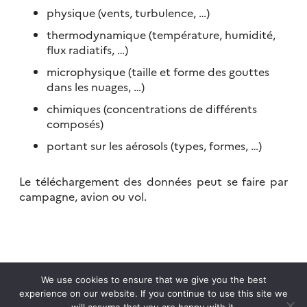
physique (vents, turbulence, …)
thermodynamique (température, humidité,
flux radiatifs, …)
microphysique (taille et forme des gouttes
dans les nuages, …)
chimiques (concentrations de différents
composés)
portant sur les aérosols (types, formes, …)
Le téléchargement des données peut se faire par
campagne, avion ou vol.
We use cookies to ensure that we give you the best
experience on our website. If you continue to use this site we