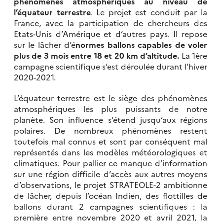
phénomènes atmosphériques au niveau de
l’équateur terrestre
. Le projet est conduit par la
France, avec la participation de chercheurs des
Etats-Unis d’Amérique et d’autres pays. Il repose
sur le lâcher d’é
normes ballons capables de voler
plus de 3 mois entre 18 et 20 km d’altitude.
La 1ère
campagne scientifique s’est déroulée durant l’hiver
2020-2021.
L’équateur terrestre est le siège des phénomènes
atmosphériques les plus puissants de notre
planète. Son influence s’étend jusqu’aux régions
polaires. De nombreux phénomènes restent
toutefois mal connus et sont par conséquent mal
représentés dans les modèles météorologiques et
climatiques. Pour pallier ce manque d’information
sur une région difficile d’accès aux autres moyens
d’observations, le projet STRATEOLE-2 ambitionne
de lâcher, depuis l’océan Indien, des flottilles de
ballons durant 2 campagnes scientifiques : la
première entre novembre 2020 et avril 2021, la