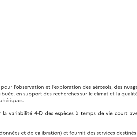
 pour l’observation et l’exploration des aérosols, des nuage
buée, en support des recherches sur le climat et la qualité
tmosphériques.
r la variabilité 4-D des espèces à temps de vie court a
onnées et de calibration) et fournit des services destinés 