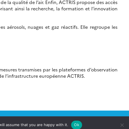
 de la qualité de l’air. Enfin, ACTRIS propose des accès
sant ainsi la recherche, la formation et l’innovation
 aérosols, nuages et gaz réactifs. Elle regroupe les
es mesures transmises par les plateformes d’observation
 de l’infrastructure européenne ACTRIS.
ill assume that you are happy with it.
Ok
Follow
Follow
Follow
Follow