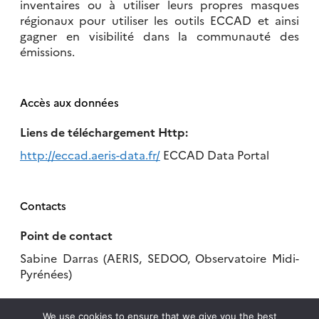
inventaires ou à utiliser leurs propres masques
régionaux pour utiliser les outils ECCAD et ainsi
gagner en visibilité dans la communauté des
émissions.
Accès aux données
Liens de téléchargement Http:
http://eccad.aeris-data.fr/
ECCAD Data Portal
Contacts
Point de contact
Sabine Darras (AERIS, SEDOO, Observatoire Midi-
Pyrénées)
sabine.darras@obs-mip.fr Gestionnaire de la base
We use cookies to ensure that we give you the best
de données